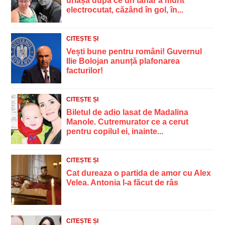
uriașă după ce un tânăr a murit
electrocutat, căzând în gol, în...
CITEȘTE ȘI
Vești bune pentru români! Guvernul
Ilie Bolojan anunță plafonarea
facturilor!
CITEȘTE ȘI
Biletul de adio lasat de Madalina
Manole. Cutremurator ce a cerut
pentru copilul ei, inainte...
CITEȘTE ȘI
Cat dureaza o partida de amor cu Alex
Velea. Antonia l-a făcut de râs
CITEȘTE ȘI