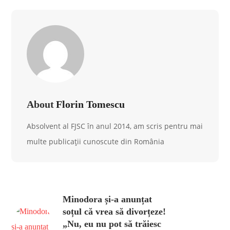
About
Florin Tomescu
Absolvent al FJSC în anul 2014, am scris pentru mai
multe publicații cunoscute din România
Minodora și-a anunțat
soțul că vrea să divorțeze!
„Nu, eu nu pot să trăiesc