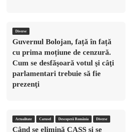
Diverse
Guvernul Bolojan, față în față
cu prima moțiune de cenzură.
Cum se desfăşoară votul şi câţi
parlamentari trebuie să fie
prezenţi
Actualitate
Carusel
Descoperă România
Diverse
Când se elimină CASS și se