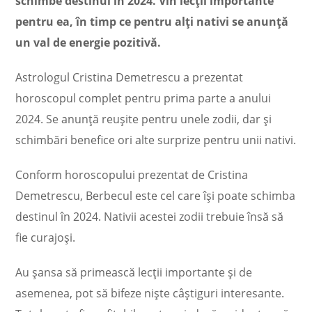
schimbe destinul în 2024. Vin lecții importante
pentru ea, în timp ce pentru alți nativi se anunță
un val de energie pozitivă.
Astrologul Cristina Demetrescu a prezentat
horoscopul complet pentru prima parte a anului
2024. Se anunță reușite pentru unele zodii, dar și
schimbări benefice ori alte surprize pentru unii nativi.
Conform horoscopului prezentat de Cristina
Demetrescu, Berbecul este cel care își poate schimba
destinul în 2024. Nativii acestei zodii trebuie însă să
fie curajoși.
Au șansa să primească lecții importante și de
asemenea, pot să bifeze niște câștiguri interesante.