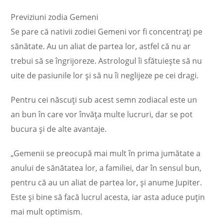
Previziuni zodia Gemeni
Se pare că nativii zodiei Gemeni vor fi concentraţi pe
sănătate. Au un aliat de partea lor, astfel că nu ar
trebui să se îngrijoreze. Astrologul îi sfătuieşte să nu
uite de pasiunile lor şi să nu îi neglijeze pe cei dragi.
Pentru cei născuţi sub acest semn zodiacal este un
an bun în care vor învăţa multe lucruri, dar se pot
bucura şi de alte avantaje.
„Gemenii se preocupă mai mult în prima jumătate a
anului de sănătatea lor, a familiei, dar în sensul bun,
pentru că au un aliat de partea lor, şi anume Jupiter.
Este şi bine să facă lucrul acesta, iar asta aduce puţin
mai mult optimism.