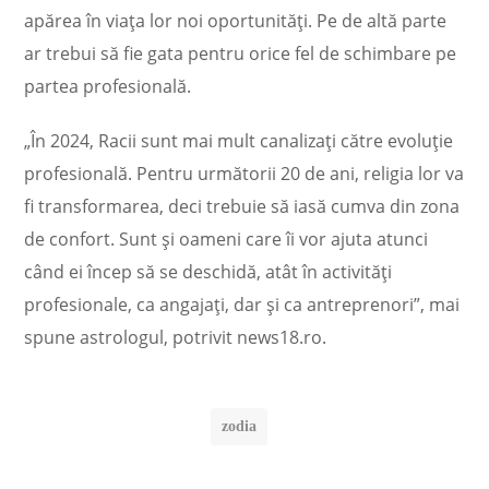
apărea în viaţa lor noi oportunităţi. Pe de altă parte
ar trebui să fie gata pentru orice fel de schimbare pe
partea profesională.
„În 2024, Racii sunt mai mult canalizaţi către evoluţie
profesională. Pentru următorii 20 de ani, religia lor va
fi transformarea, deci trebuie să iasă cumva din zona
de confort. Sunt şi oameni care îi vor ajuta atunci
când ei încep să se deschidă, atât în activităţi
profesionale, ca angajaţi, dar şi ca antreprenori”, mai
spune astrologul, potrivit news18.ro.
zodia