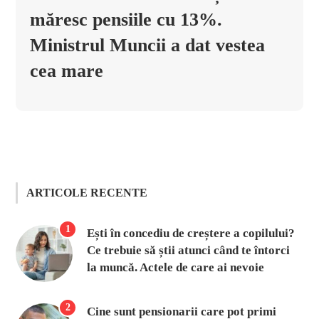
măresc pensiile cu 13%.
Ministrul Muncii a dat vestea
cea mare
ARTICOLE RECENTE
1
Ești în concediu de creștere a copilului?
Ce trebuie să știi atunci când te întorci
la muncă. Actele de care ai nevoie
2
Cine sunt pensionarii care pot primi