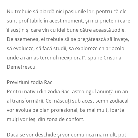
Nu trebuie să piardă nici pasiunile lor, pentru că ele
sunt profitabile în acest moment, şi nici prietenii care
îi susţin şi care vin cu idei bune către această zodie.
De asemenea, ei trebuie să se pregătească să înveţe,
să evolueze, să facă studii, să exploreze chiar acolo
unde a rămas terenul neexplorat”, spune Cristina
Demetrescu.
Previziuni zodia Rac
Pentru nativii din zodia Rac, astrologul anunță un an
al transformării. Cei născuți sub acest semn zodiacal
vor evolua pe plan profesional, ba mai mult, foarte
mulţi vor ieşi din zona de confort.
Dacă se vor deschide şi vor comunica mai mult, pot