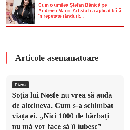
Cum o umilea Ștefan Bănică pe
Andreea Marin. Artistul i-a aplicat bătăi
în repetate rânduri:...
Articole asemanatoare
Diverse
Soția lui Nosfe nu vrea să audă
de altcineva. Cum s-a schimbat
viața ei. „Nici 1000 de bărbaţi
nu mă vor face să îi iubesc”