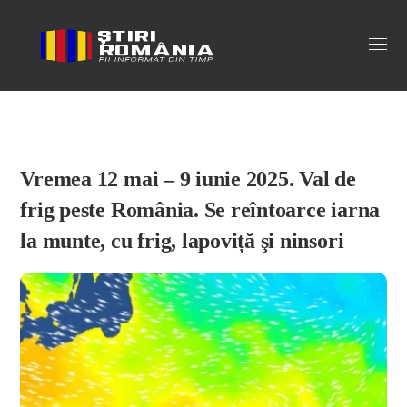
Stiri Romania
Vremea 12 mai – 9 iunie 2025. Val de
frig peste România. Se reîntoarce iarna
la munte, cu frig, lapoviță şi ninsori