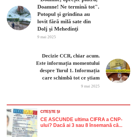
Doamne! Ne termină tot".
Potopul şi grindina au
lovit fără milă sate din
Dolj şi Mehedinţi
9 mai 2025
Decizie CCR, chiar acum.
Este informația momentului
despre Turul 1. Informația
care schimbă tot ce știam
9 mai 2025
CITEȘTE ȘI
CE ASCUNDE ultima CIFRA a CNP-
ului? Dacă ai 3 sau 8 însemană că...