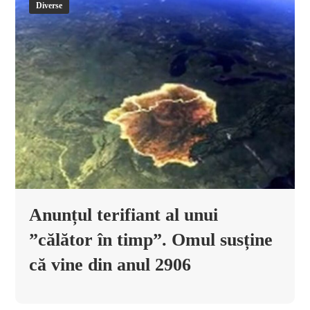
Diverse
Anunțul terifiant al unui
”călător în timp”. Omul susține
că vine din anul 2906