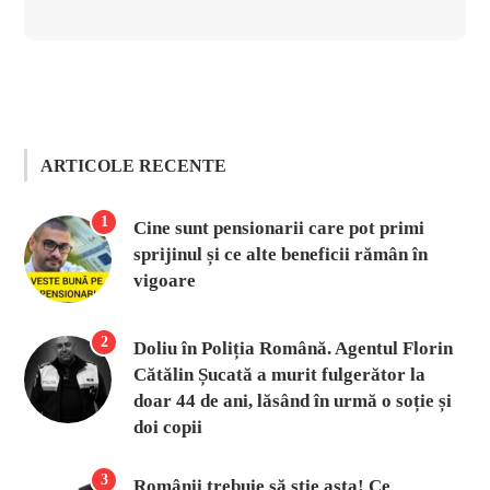
ARTICOLE RECENTE
1
Cine sunt pensionarii care pot primi
sprijinul și ce alte beneficii rămân în
vigoare
2
Doliu în Poliția Română. Agentul Florin
Cătălin Șucată a murit fulgerător la
doar 44 de ani, lăsând în urmă o soție și
doi copii
3
Românii trebuie să știe asta! Ce