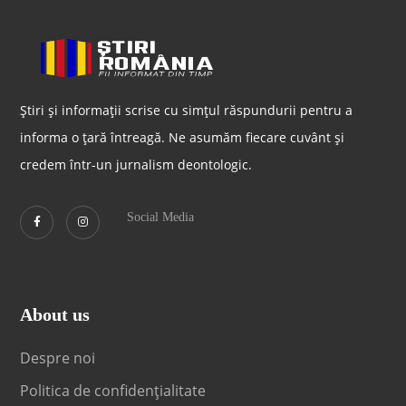
Știri și informații scrise cu simțul răspundurii pentru a
informa o țară întreagă. Ne asumăm fiecare cuvânt și
credem într-un jurnalism deontologic.
Social Media
About us
Despre noi
Politica de confidențialitate