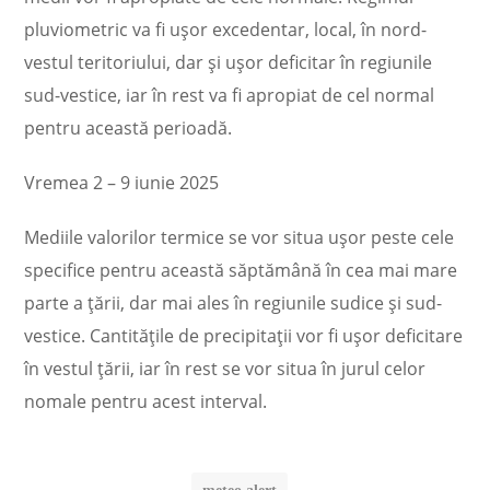
pluviometric va fi ușor excedentar, local, în nord-
vestul teritoriului, dar și ușor deficitar în regiunile
sud-vestice, iar în rest va fi apropiat de cel normal
pentru această perioadă.
Vremea 2 – 9 iunie 2025
Mediile valorilor termice se vor situa ușor peste cele
specifice pentru această săptămână în cea mai mare
parte a țării, dar mai ales în regiunile sudice și sud-
vestice. Cantitățile de precipitații vor fi ușor deficitare
în vestul țării, iar în rest se vor situa în jurul celor
nomale pentru acest interval.