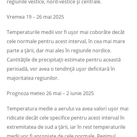
regiunile vestice, nord-vestice și centrale.
Vremea 19 – 26 mai 2025
Temperaturile medii vor fi ușor mai coborâte decât
cele normale pentru acest interval, în cea mai mare
parte a țării, dar mai ales în regiunile nordice.
Cantitățile de precipitații estimate pentru această
perioadă, vor avea o tendință ușor deficitară în
majoritatea regiunilor.
Prognoza meteo 26 mai – 2 iunie 2025
Temperatura medie a aerului va avea valori ușor mai
ridicate decât cele specifice pentru acest interval în
extremitatea de sud a țării, iar în rest temperaturile
medii vor fi apropiate de cele normale. Regimul