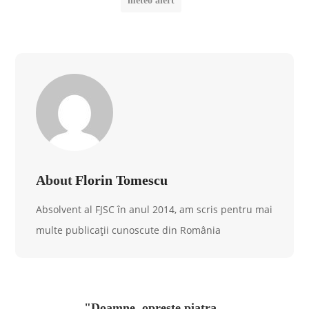
meteo alert
About
Florin Tomescu
Absolvent al FJSC în anul 2014, am scris pentru mai
multe publicații cunoscute din România
"Doamne, opreşte piatra,