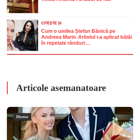
CITEȘTE ȘI
Cum o umilea Ștefan Bănică pe
Andreea Marin. Artistul i-a aplicat bătăi
în repetate rânduri:...
Articole asemanatoare
Diverse