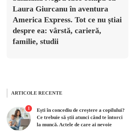
Laura Giurcanu în aventura
America Express. Tot ce nu știai
despre ea: vârstă, carieră,
familie, studii
ARTICOLE RECENTE
1
Ești în concediu de creștere a copilului?
Ce trebuie să știi atunci când te întorci
la muncă. Actele de care ai nevoie