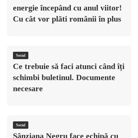
energie începând cu anul viitor!
Cu cât vor plăti românii în plus
Social
Ce trebuie să faci atunci când îți
schimbi buletinul. Documente
necesare
Social
Sânziana Negru face echipă cu