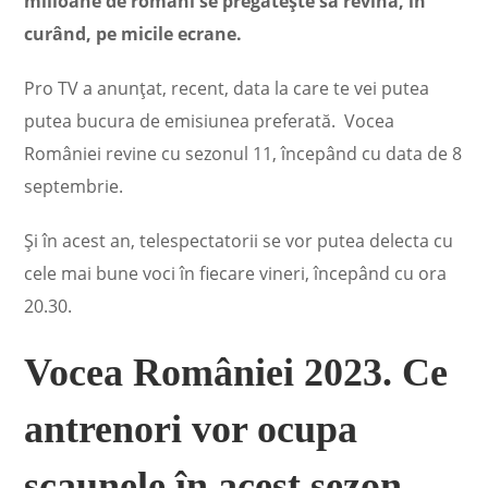
milioane de români se pregătește să revină, în
curând, pe micile ecrane.
Pro TV a anunțat, recent, data la care te vei putea
putea bucura de emisiunea preferată. Vocea
României revine cu sezonul 11, începând cu data de 8
septembrie.
Și în acest an, telespectatorii se vor putea delecta cu
cele mai bune voci în fiecare vineri, începând cu ora
20.30.
Vocea României 2023. Ce
antrenori vor ocupa
scaunele în acest sezon