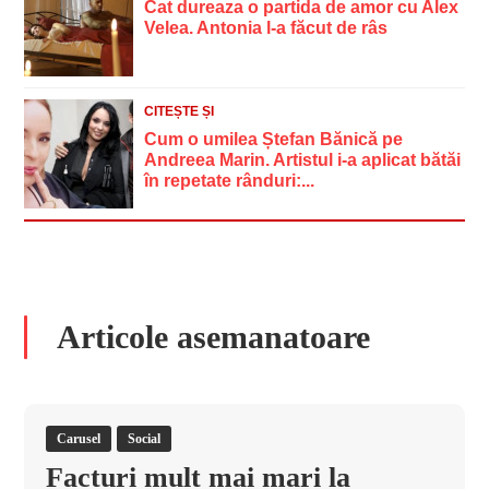
Cat dureaza o partida de amor cu Alex
Velea. Antonia l-a făcut de râs
CITEȘTE ȘI
Cum o umilea Ștefan Bănică pe
Andreea Marin. Artistul i-a aplicat bătăi
în repetate rânduri:...
Articole asemanatoare
Carusel
Social
Facturi mult mai mari la