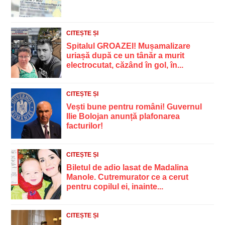
CITEȘTE ȘI
Spitalul GROAZEI! Mușamalizare
uriașă după ce un tânăr a murit
electrocutat, căzând în gol, în...
CITEȘTE ȘI
Vești bune pentru români! Guvernul
Ilie Bolojan anunță plafonarea
facturilor!
CITEȘTE ȘI
Biletul de adio lasat de Madalina
Manole. Cutremurator ce a cerut
pentru copilul ei, inainte...
CITEȘTE ȘI