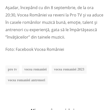
Așadar, începând cu din 8 septembrie, de la ora
20:30, Vocea României va reveni la Pro TV și va aduce
în casele românilor muzică bună, emoție, talent și
antrenori cu experiență, gata să le împărtășească
”învățăceilor” din tainele muzicii.
Foto: Facebook Vocea României
pro tv
vocea romaniei
vocea romaniei 2023
vocea romaniei antrenori