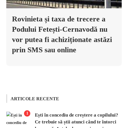
Rovinieta și taxa de trecere a
Podului Fetești-Cernavodă nu
vor putea fi achiziționate astăzi
prin SMS sau online
ARTICOLE RECENTE
1
Ești în concediu de creștere a copilului?
Ce trebuie să știi atunci când te întorci