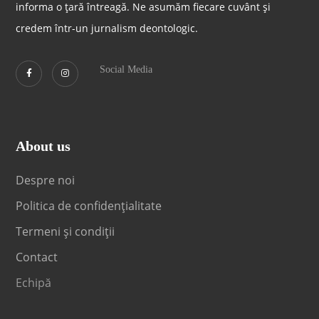
informa o țară întreagă. Ne asumăm fiecare cuvânt și
credem într-un jurnalism deontologic.
Social Media
About us
Despre noi
Politica de confidențialitate
Termeni și condiții
Contact
Echipă