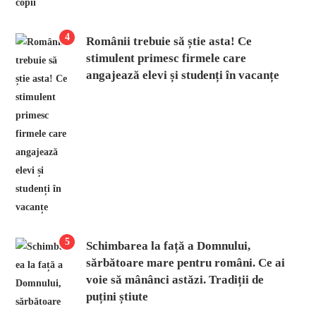
4
Românii trebuie să știe asta! Ce
stimulent primesc firmele care
angajează elevi și studenți în vacanțe
5
Schimbarea la față a Domnului,
sărbătoare mare pentru români. Ce ai
voie să mânânci astăzi. Tradiții de
puțini știute