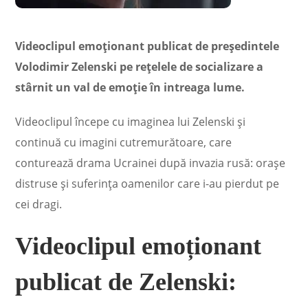
Videoclipul emoționant publicat de președintele
Volodimir Zelenski pe rețelele de socializare a
stârnit un val de emoție în intreaga lume.
Videoclipul începe cu imaginea lui Zelenski și
continuă cu imagini cutremurătoare, care
conturează drama Ucrainei după invazia rusă: orașe
distruse și suferința oamenilor care i-au pierdut pe
cei dragi.
Videoclipul emoționant
publicat de Zelenski: