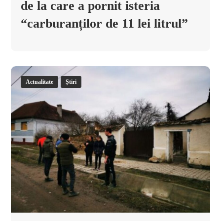
de la care a pornit isteria
“carburanților de 11 lei litrul”
Actualitate
Știri