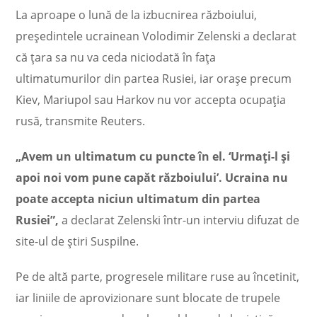
La aproape o lună de la izbucnirea războiului,
preşedintele ucrainean Volodimir Zelenski a declarat
că ţara sa nu va ceda niciodată în faţa
ultimatumurilor din partea Rusiei, iar oraşe precum
Kiev, Mariupol sau Harkov nu vor accepta ocupaţia
rusă, transmite Reuters.
„Avem un ultimatum cu puncte în el. ‘Urmaţi-l şi
apoi noi vom pune capăt războiului’. Ucraina nu
poate accepta niciun ultimatum din partea
Rusiei”,
a declarat Zelenski într-un interviu difuzat de
site-ul de ştiri Suspilne.
Pe de altă parte, progresele militare ruse au încetinit,
iar liniile de aprovizionare sunt blocate de trupele