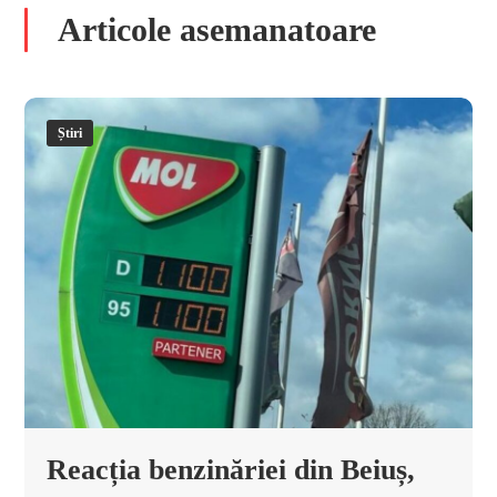
Articole asemanatoare
Știri
Reacția benzinăriei din Beiuș,