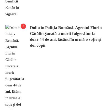
3
Doliu în Poliția Română. Agentul Florin
Cătălin Șucată a murit fulgerător la
doar 44 de ani, lăsând în urmă o soție și
doi copii