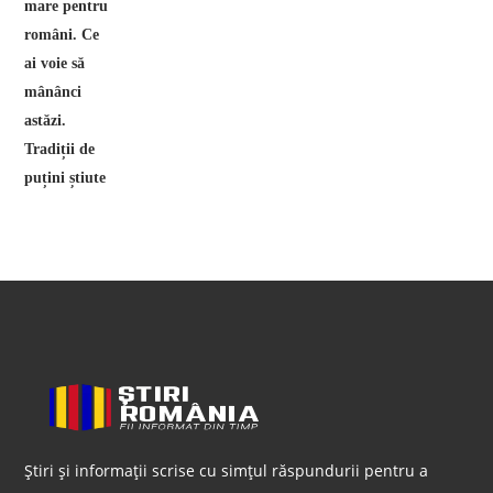
Știri și informații scrise cu simțul răspundurii pentru a