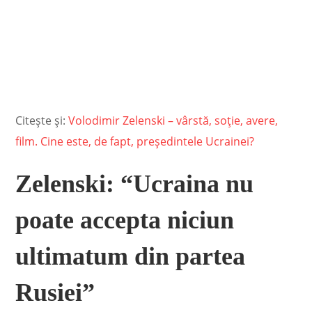
Citește și:
Volodimir Zelenski – vârstă, soție, avere,
film. Cine este, de fapt, președintele Ucrainei?
Zelenski: “Ucraina nu
poate accepta niciun
ultimatum din partea
Rusiei”