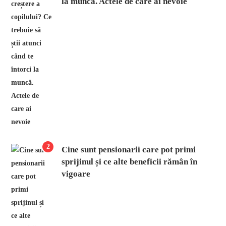
la muncă. Actele de care ai nevoie
2
Cine sunt pensionarii care pot primi
sprijinul și ce alte beneficii rămân în
vigoare