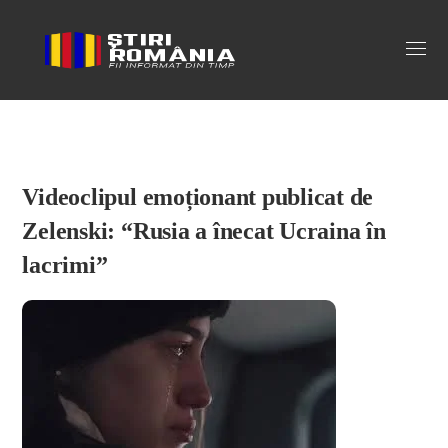
Stiri Romania
Videoclipul emoționant publicat de
Zelenski: “Rusia a înecat Ucraina în
lacrimi”