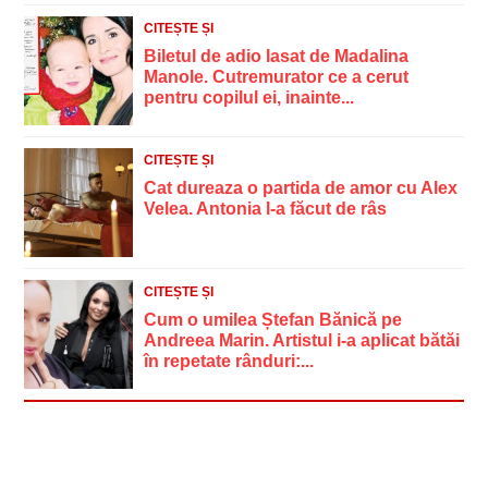
CITEȘTE ȘI
Biletul de adio lasat de Madalina
Manole. Cutremurator ce a cerut
pentru copilul ei, inainte...
CITEȘTE ȘI
Cat dureaza o partida de amor cu Alex
Velea. Antonia l-a făcut de râs
CITEȘTE ȘI
Cum o umilea Ștefan Bănică pe
Andreea Marin. Artistul i-a aplicat bătăi
în repetate rânduri:...