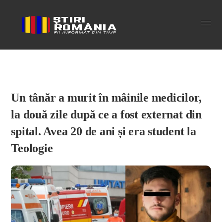
Stiri Romania
Un tânăr a murit în mâinile medicilor,
la două zile după ce a fost externat din
spital. Avea 20 de ani și era student la
Teologie