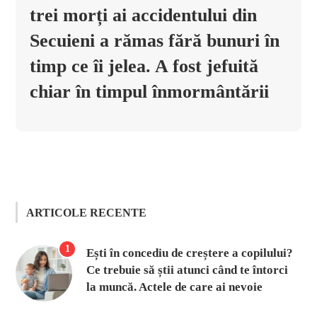
trei morți ai accidentului din
Secuieni a rămas fără bunuri în
timp ce îi jelea. A fost jefuită
chiar în timpul înmormântării
ARTICOLE RECENTE
1
Ești în concediu de creștere a copilului?
Ce trebuie să știi atunci când te întorci
la muncă. Actele de care ai nevoie