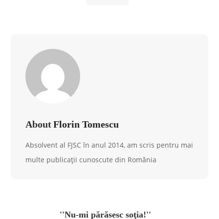
About
Florin Tomescu
Absolvent al FJSC în anul 2014, am scris pentru mai
multe publicații cunoscute din România
''Nu-mi părăsesc soţia!''