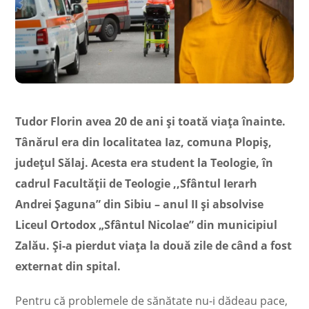
Tudor Florin avea 20 de ani și toată viața înainte.
Tânărul era din localitatea Iaz, comuna Plopiş,
județul Sălaj. Acesta era student la Teologie, în
cadrul Facultăţii de Teologie ,,Sfântul Ierarh
Andrei Șaguna” din Sibiu – anul II și absolvise
Liceul Ortodox „Sfântul Nicolae” din municipiul
Zalău. Și-a pierdut viața la două zile de când a fost
externat din spital.
Pentru că problemele de sănătate nu-i dădeau pace,