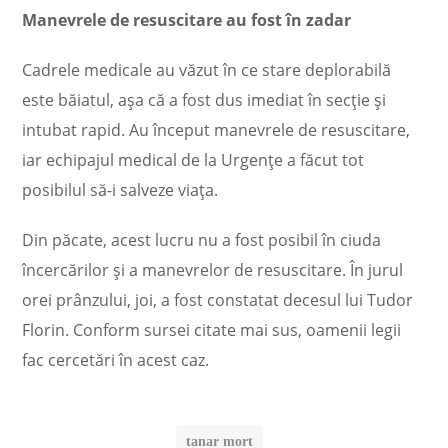
Manevrele de resuscitare au fost în zadar
Cadrele medicale au văzut în ce stare deplorabilă
este băiatul, așa că a fost dus imediat în secție și
intubat rapid. Au început manevrele de resuscitare,
iar echipajul medical de la Urgențe a făcut tot
posibilul să-i salveze viața.
Din păcate, acest lucru nu a fost posibil în ciuda
încercărilor și a manevrelor de resuscitare. În jurul
orei prânzului, joi, a fost constatat decesul lui Tudor
Florin. Conform sursei citate mai sus, oamenii legii
fac cercetări în acest caz.
tanar mort