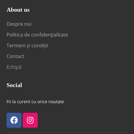
About us
Despre noi
Politica de confidențialitate
Termeni și condiții
Contact
Echipă
Social
Fii la curent cu orice noutate