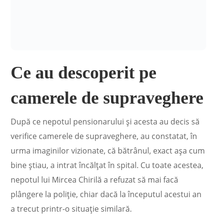
Ce au descoperit pe
camerele de supraveghere
După ce nepotul pensionarului și acesta au decis să
verifice camerele de supraveghere, au constatat, în
urma imaginilor vizionate, că bătrânul, exact așa cum
bine știau, a intrat încălțat în spital. Cu toate acestea,
nepotul lui Mircea Chirilă a refuzat să mai facă
plângere la poliție, chiar dacă la începutul acestui an
a trecut printr-o situație similară.