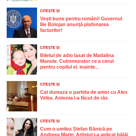
CITEȘTE ȘI
Vești bune pentru români! Guvernul
Ilie Bolojan anunță plafonarea
facturilor!
CITEȘTE ȘI
Biletul de adio lasat de Madalina
Manole. Cutremurator ce a cerut
pentru copilul ei, inainte...
CITEȘTE ȘI
Cat dureaza o partida de amor cu Alex
Velea. Antonia l-a făcut de râs
CITEȘTE ȘI
Cum o umilea Ștefan Bănică pe
Andreea Marin. Artistul i-a aplicat bătăi