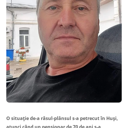
O situație de-a râsul-plânsul s-a petrecut în Huși,
atunci când un pensionar de 70 de ani s-a