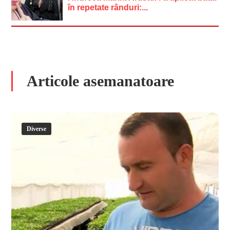
în repetate rânduri:...
Articole asemanatoare
Diverse