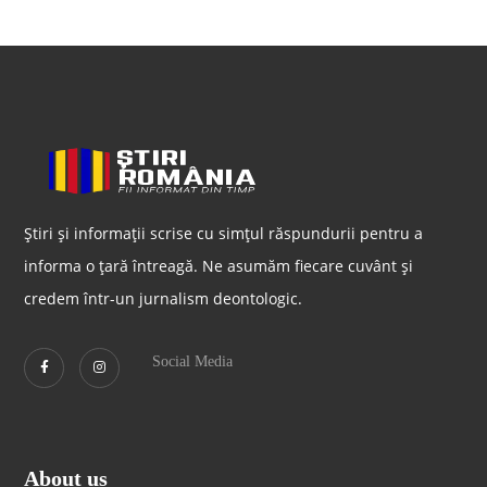
Știri și informații scrise cu simțul răspundurii pentru a
informa o țară întreagă. Ne asumăm fiecare cuvânt și
credem într-un jurnalism deontologic.
Social Media
About us