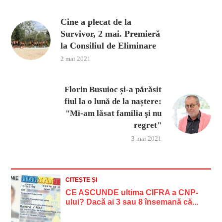
Cine a plecat de la
Survivor, 2 mai. Premieră
la Consiliul de Eliminare
2 mai 2021
Florin Busuioc și-a părăsit
fiul la o lună de la naștere:
"Mi-am lăsat familia şi nu
regret"
3 mai 2021
CITEȘTE ȘI
CE ASCUNDE ultima CIFRA a CNP-
ului? Dacă ai 3 sau 8 însemană că...