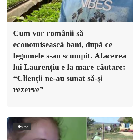
Cum vor românii să
economisească bani, după ce
legumele s-au scumpit. Afacerea
lui Laurențiu e la mare căutare:
“Clienții ne-au sunat să-și
rezerve”
Diverse