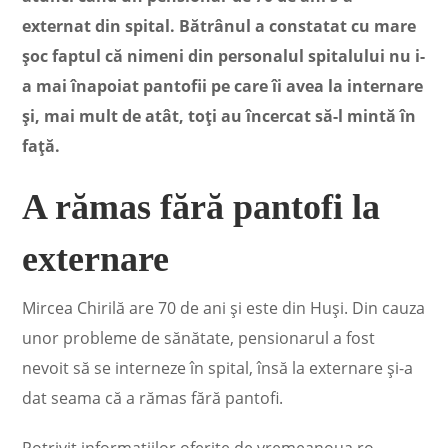
externat din spital. Bătrânul a constatat cu mare
șoc faptul că nimeni din personalul spitalului nu i-
a mai înapoiat pantofii pe care îi avea la internare
și, mai mult de atât, toți au încercat să-l mintă în
față.
A rămas fără pantofi la
externare
Mircea Chirilă are 70 de ani și este din Huși. Din cauza
unor probleme de sănătate, pensionarul a fost
nevoit să se interneze în spital, însă la externare și-a
dat seama că a rămas fără pantofi.