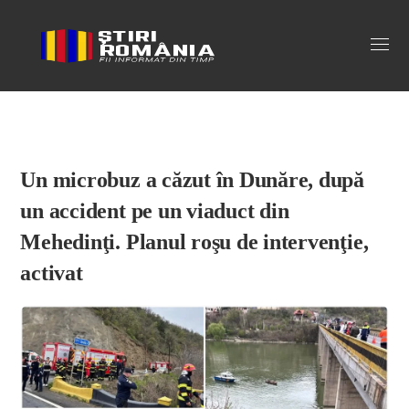
Stiri Romania
Un microbuz a căzut în Dunăre, după
un accident pe un viaduct din
Mehedinţi. Planul roşu de intervenţie,
activat