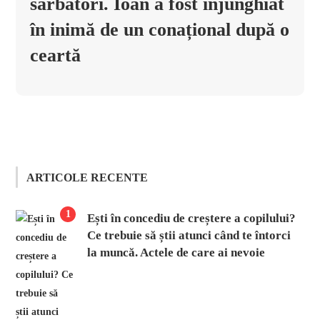
sărbători. Ioan a fost înjunghiat
în inimă de un conațional după o
ceartă
ARTICOLE RECENTE
1
Ești în concediu de creștere a copilului?
Ce trebuie să știi atunci când te întorci
la muncă. Actele de care ai nevoie