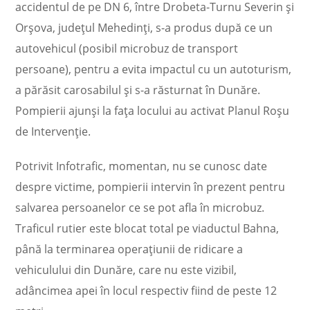
accidentul de pe DN 6, între Drobeta-Turnu Severin şi
Orşova, judeţul Mehedinţi, s-a produs după ce un
autovehicul (posibil microbuz de transport
persoane), pentru a evita impactul cu un autoturism,
a părăsit carosabilul şi s-a răsturnat în Dunăre.
Pompierii ajunşi la faţa locului au activat Planul Roşu
de Intervenţie.
Potrivit Infotrafic, momentan, nu se cunosc date
despre victime, pompierii intervin în prezent pentru
salvarea persoanelor ce se pot afla în microbuz.
Traficul rutier este blocat total pe viaductul Bahna,
până la terminarea operaţiunii de ridicare a
vehiculului din Dunăre, care nu este vizibil,
adâncimea apei în locul respectiv fiind de peste 12