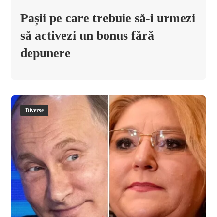
Pașii pe care trebuie să-i urmezi
să activezi un bonus fără
depunere
Diverse