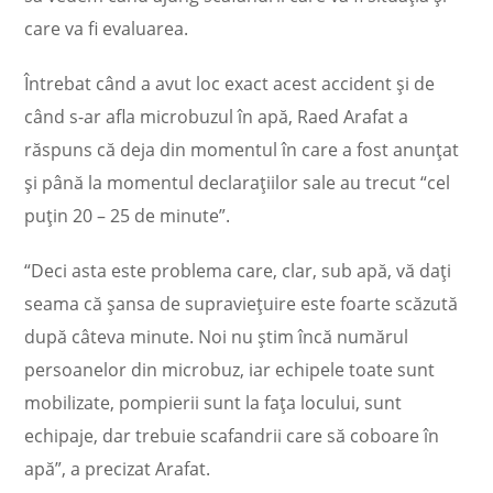
care va fi evaluarea.
Întrebat când a avut loc exact acest accident şi de
când s-ar afla microbuzul în apă, Raed Arafat a
răspuns că deja din momentul în care a fost anunţat
şi până la momentul declaraţiilor sale au trecut “cel
puţin 20 – 25 de minute”.
“Deci asta este problema care, clar, sub apă, vă daţi
seama că şansa de supravieţuire este foarte scăzută
după câteva minute. Noi nu ştim încă numărul
persoanelor din microbuz, iar echipele toate sunt
mobilizate, pompierii sunt la faţa locului, sunt
echipaje, dar trebuie scafandrii care să coboare în
apă”, a precizat Arafat.