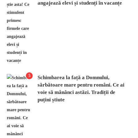
angajează elevi și studenți în vacanțe
5
Schimbarea la față a Domnului,
sărbătoare mare pentru români. Ce ai
voie să mânânci astăzi. Tradiții de
puțini știute