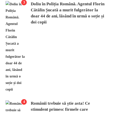
3
Doliu în Poliția Română. Agentul Florin
Cătălin Șucată a murit fulgerător la
doar 44 de ani, lăsând în urmă o soție și
doi copii
4
Românii trebuie să știe asta! Ce
stimulent primesc firmele care