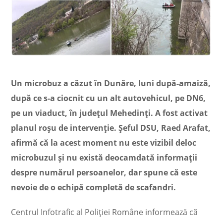
Un microbuz a căzut în Dunăre, luni după-amaiză,
după ce s-a ciocnit cu un alt autovehicul, pe DN6,
pe un viaduct, în judeţul Mehedinţi. A fost activat
planul roşu de intervenţie. Şeful DSU, Raed Arafat,
afirmă că la acest moment nu este vizibil deloc
microbuzul şi nu există deocamdată informaţii
despre numărul persoanelor, dar spune că este
nevoie de o echipă completă de scafandri.
Centrul Infotrafic al Poliţiei Române informează că