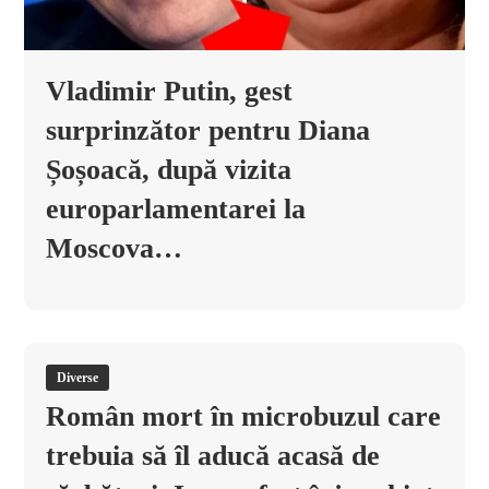
Vladimir Putin, gest
surprinzător pentru Diana
Șoșoacă, după vizita
europarlamentarei la
Moscova…
Diverse
Român mort în microbuzul care
trebuia să îl aducă acasă de