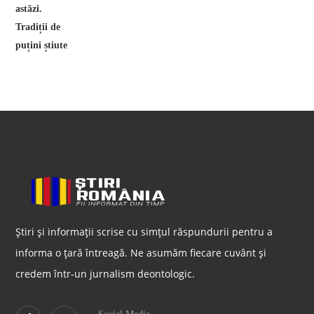
Știri și informații scrise cu simțul răspundurii pentru a
informa o țară întreagă. Ne asumăm fiecare cuvânt și
credem într-un jurnalism deontologic.