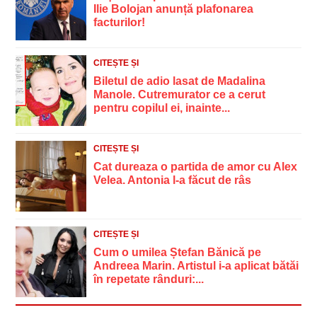
Ilie Bolojan anunță plafonarea
facturilor!
CITEȘTE ȘI
Biletul de adio lasat de Madalina
Manole. Cutremurator ce a cerut
pentru copilul ei, inainte...
CITEȘTE ȘI
Cat dureaza o partida de amor cu Alex
Velea. Antonia l-a făcut de râs
CITEȘTE ȘI
Cum o umilea Ștefan Bănică pe
Andreea Marin. Artistul i-a aplicat bătăi
în repetate rânduri:...