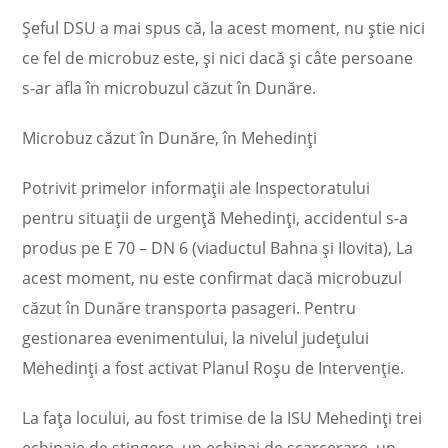
Şeful DSU a mai spus că, la acest moment, nu ştie nici
ce fel de microbuz este, şi nici dacă şi câte persoane
s-ar afla în microbuzul căzut în Dunăre.
Microbuz căzut în Dunăre, în Mehedinţi
Potrivit primelor informaţii ale Inspectoratului
pentru situaţii de urgenţă Mehedinţi, accidentul s-a
produs pe E 70 – DN 6 (viaductul Bahna şi Ilovita), La
acest moment, nu este confirmat dacă microbuzul
căzut în Dunăre transporta pasageri. Pentru
gestionarea evenimentului, la nivelul judeţului
Mehedinţi a fost activat Planul Roşu de Intervenţie.
La faţa locului, au fost trimise de la ISU Mehedinţi trei
echipaje de stingere, un echipaj de scarcerare, un