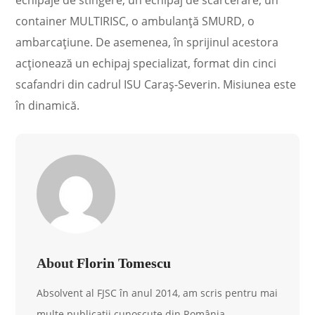
container MULTIRISC, o ambulanţă SMURD, o
ambarcaţiune. De asemenea, în sprijinul acestora
acţionează un echipaj specializat, format din cinci
scafandri din cadrul ISU Caraş-Severin. Misiunea este
în dinamică.
About
Florin Tomescu
Absolvent al FJSC în anul 2014, am scris pentru mai
multe publicații cunoscute din România