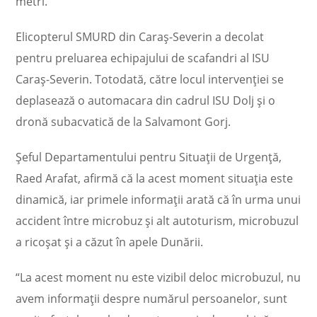
metri.
Elicopterul SMURD din Caraş-Severin a decolat
pentru preluarea echipajului de scafandri al ISU
Caraş-Severin. Totodată, către locul intervenţiei se
deplasează o automacara din cadrul ISU Dolj şi o
dronă subacvatică de la Salvamont Gorj.
Şeful Departamentului pentru Situaţii de Urgenţă,
Raed Arafat, afirmă că la acest moment situaţia este
dinamică, iar primele informaţii arată că în urma unui
accident între microbuz şi alt autoturism, microbuzul
a ricoşat şi a căzut în apele Dunării.
“La acest moment nu este vizibil deloc microbuzul, nu
avem informaţii despre numărul persoanelor, sunt