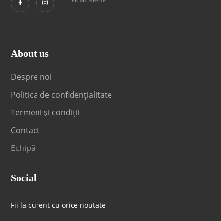
Social Media
About us
Despre noi
Politica de confidențialitate
Termeni și condiții
Contact
Echipă
Social
Fii la curent cu orice noutate