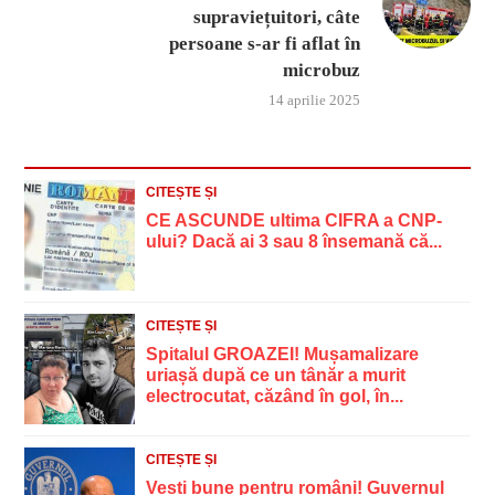
supraviețuitori, câte
persoane s-ar fi aflat în
microbuz
14 aprilie 2025
CITEȘTE ȘI
CE ASCUNDE ultima CIFRA a CNP-
ului? Dacă ai 3 sau 8 însemană că...
CITEȘTE ȘI
Spitalul GROAZEI! Mușamalizare
uriașă după ce un tânăr a murit
electrocutat, căzând în gol, în...
CITEȘTE ȘI
Vești bune pentru români! Guvernul