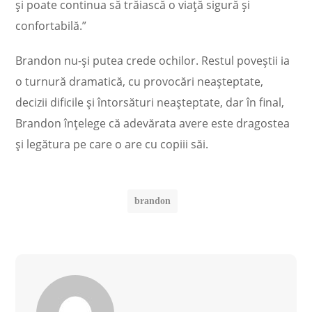
și poate continua să trăiască o viață sigură și
confortabilă.”
Brandon nu-și putea crede ochilor. Restul poveștii ia
o turnură dramatică, cu provocări neașteptate,
decizii dificile și întorsături neașteptate, dar în final,
Brandon înțelege că adevărata avere este dragostea
și legătura pe care o are cu copiii săi.
brandon