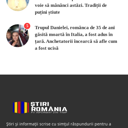
voie să mânânci astăzi. Tradiții de
puțini știute
5
Trupul Danielei, românca de 35 de ani
găsită moartă în Italia, a fost adus în
țară. Anchetatorii încearcă să afle cum
a fost ucisă
Știri și informații scrise cu simțul răspundurii pentru a