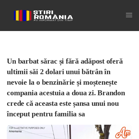
Stiri Romania
Un barbat sărac și fără adăpost oferă
ultimii săi 2 dolari unui bătrân în
nevoie la o benzinărie și moștenește
compania acestuia a doua zi. Brandon
crede că aceasta este șansa unui nou
început pentru familia sa