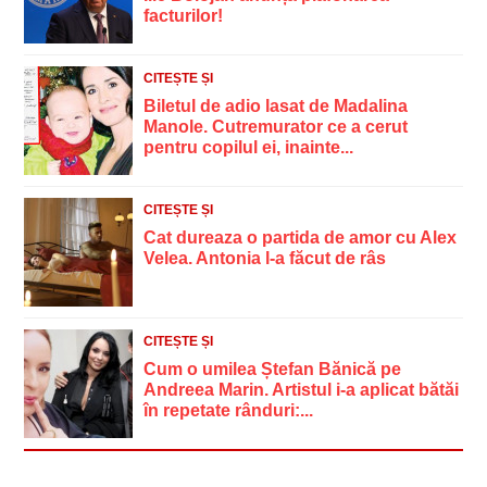
facturilor!
CITEȘTE ȘI
Biletul de adio lasat de Madalina
Manole. Cutremurator ce a cerut
pentru copilul ei, inainte...
CITEȘTE ȘI
Cat dureaza o partida de amor cu Alex
Velea. Antonia l-a făcut de râs
CITEȘTE ȘI
Cum o umilea Ștefan Bănică pe
Andreea Marin. Artistul i-a aplicat bătăi
în repetate rânduri:...