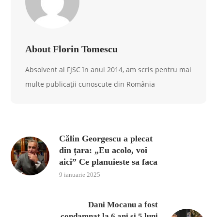
About
Florin Tomescu
Absolvent al FJSC în anul 2014, am scris pentru mai
multe publicații cunoscute din România
Călin Georgescu a plecat
din țara: „Eu acolo, voi
aici” Ce planuieste sa faca
9 ianuarie 2025
Dani Mocanu a fost
condamnat la 6 ani și 5 luni