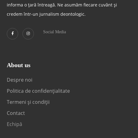
informa o țară întreagă. Ne asumăm fiecare cuvânt și
credem într-un jurnalism deontologic.
Social Media
About us
Despre noi
Politica de confidențialitate
Termeni și condiții
Contact
Echipă