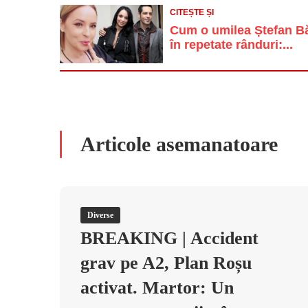
CITEȘTE ȘI
Cum o umilea Ștefan Băn
în repetate rânduri:...
Articole asemanatoare
Diverse
BREAKING | Accident
grav pe A2, Plan Roșu
activat. Martor: Un