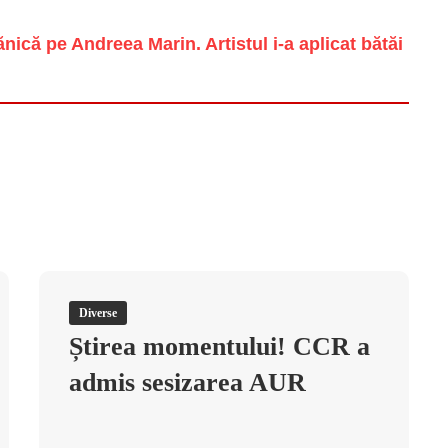
ică pe Andreea Marin. Artistul i-a aplicat bătăi
Diverse
Știrea momentului! CCR a
admis sesizarea AUR