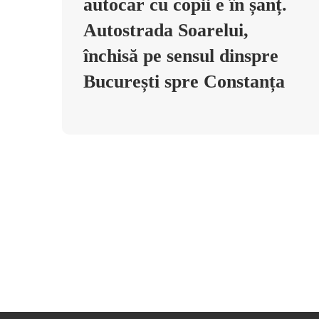
autocar cu copii e în șanț.
Autostrada Soarelui,
închisă pe sensul dinspre
București spre Constanța