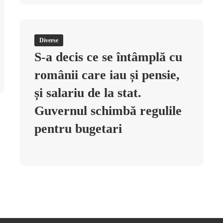
Diverse
S-a decis ce se întâmplă cu
românii care iau și pensie,
și salariu de la stat.
Guvernul schimbă regulile
pentru bugetari