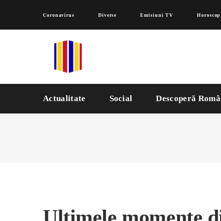
Coronavirus
Diverse
Emisiuni TV
Horoscop
Actualitate
Social
Descoperă Româ
Ultimele momente di