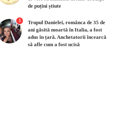
de puțini știute
5
Trupul Danielei, românca de 35 de
ani găsită moartă în Italia, a fost
adus în țară. Anchetatorii încearcă
să afle cum a fost ucisă