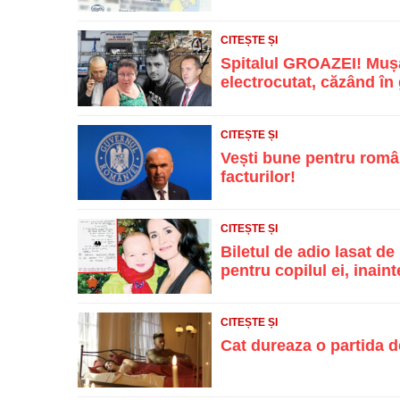
CITEȘTE ȘI
Spitalul GROAZEI! Mușa
electrocutat, căzând în g
CITEȘTE ȘI
Vești bune pentru român
facturilor!
CITEȘTE ȘI
Biletul de adio lasat d
pentru copilul ei, inainte
CITEȘTE ȘI
Cat dureaza o partida d