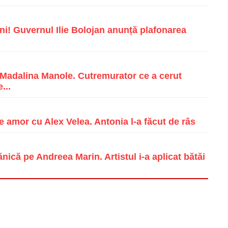
i! Guvernul Ilie Bolojan anunță plafonarea
e Madalina Manole. Cutremurator ce a cerut
...
e amor cu Alex Velea. Antonia l-a făcut de râs
ică pe Andreea Marin. Artistul i-a aplicat bătăi