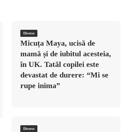
Diverse
Micuța Maya, ucisă de
mamă și de iubitul acesteia,
în UK. Tatăl copilei este
devastat de durere: “Mi se
rupe inima”
Diverse