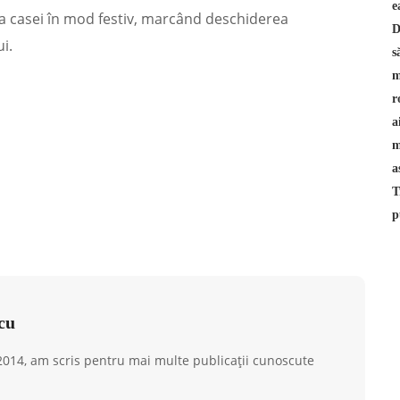
aţa casei în mod festiv, marcând deschiderea
i.
cu
 2014, am scris pentru mai multe publicații cunoscute