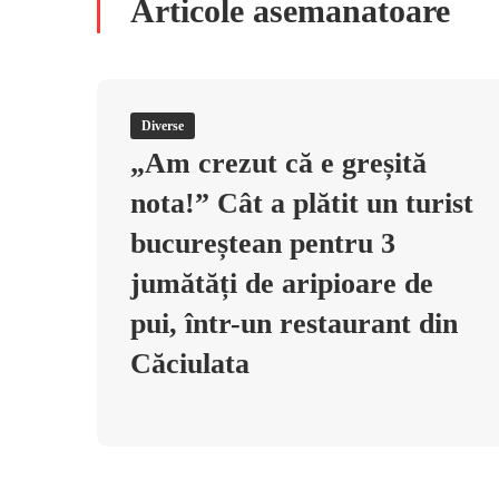
Articole asemanatoare
Diverse
„Am crezut că e greșită
nota!” Cât a plătit un turist
bucureștean pentru 3
jumătăți de aripioare de
pui, într-un restaurant din
Căciulata