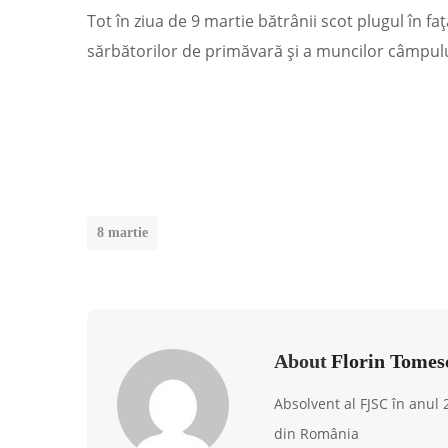
Tot în ziua de 9 martie bătrânii scot plugul în f
sărbătorilor de primăvară şi a muncilor câm­pulu
8 martie
About
Florin Tomes
Absolvent al FJSC în anul
din România