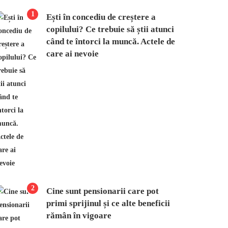
1
Ești în concediu de creștere a
copilului? Ce trebuie să știi atunci
când te întorci la muncă. Actele de
care ai nevoie
2
Cine sunt pensionarii care pot
primi sprijinul și ce alte beneficii
rămân în vigoare