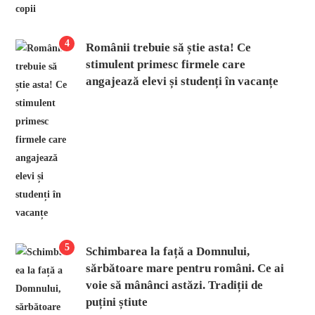
4
Românii trebuie să știe asta! Ce
stimulent primesc firmele care
angajează elevi și studenți în vacanțe
5
Schimbarea la față a Domnului,
sărbătoare mare pentru români. Ce ai
voie să mânânci astăzi. Tradiții de
puțini știute