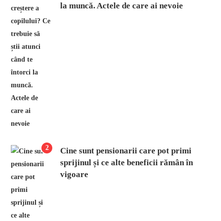
la muncă. Actele de care ai nevoie
2
Cine sunt pensionarii care pot primi
sprijinul și ce alte beneficii rămân în
vigoare