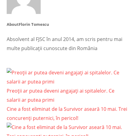
About
Florin Tomescu
Absolvent al FJSC în anul 2014, am scris pentru mai
multe publicații cunoscute din România
Preoții ar putea deveni angajați ai spitalelor. Ce
salarii ar putea primi
Cine a fost eliminat de la Survivor aseară 10 mai. Trei
concurenți puternici, în pericol!