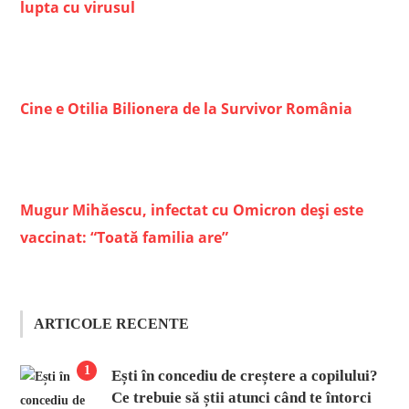
lupta cu virusul
Cine e Otilia Bilionera de la Survivor România
Mugur Mihăescu, infectat cu Omicron deși este
vaccinat: “Toată familia are”
ARTICOLE RECENTE
1
Ești în concediu de creștere a copilului?
Ce trebuie să știi atunci când te întorci