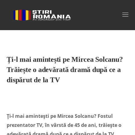
Stiri Romania
Ți-l mai amintești pe Mircea Solcanu?
Trăiește o adevărată dramă după ce a
dispărut de la TV
Ți-l mai amintești pe Mircea Solcanu? Fostul
prezentator TV, în vârstă de 45 de ani, trăiește o
adevărată dramă după ce a dispărut de la TV.