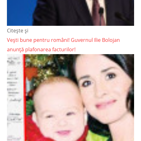
Citește și
Vești bune pentru români! Guvernul Ilie Bolojan
anunță plafonarea facturilor!