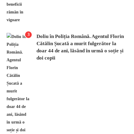
3
Doliu în Poliția Română. Agentul Florin
Cătălin Șucată a murit fulgerător la
doar 44 de ani, lăsând în urmă o soție și
doi copii