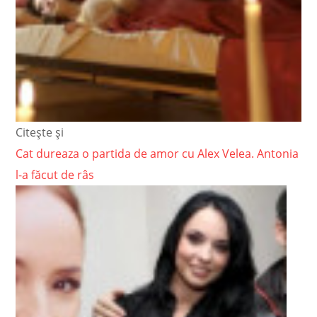
Citește și
Cat dureaza o partida de amor cu Alex Velea. Antonia
l-a făcut de râs