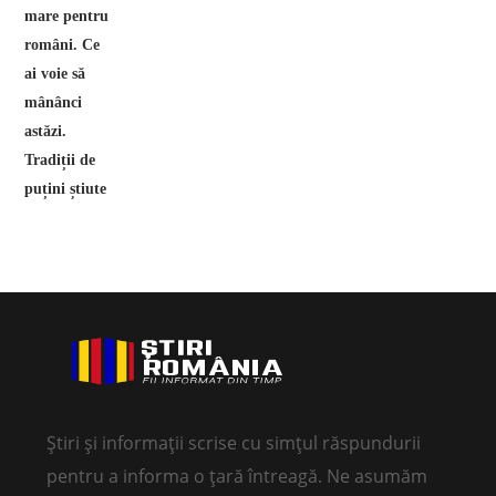
Știri și informații scrise cu simțul răspundurii
pentru a informa o țară întreagă. Ne asumăm