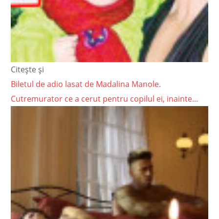
Citește și
Biletul de adio lasat de Madalina Manole.
Cutremurator ce a cerut pentru copilul ei, inainte...