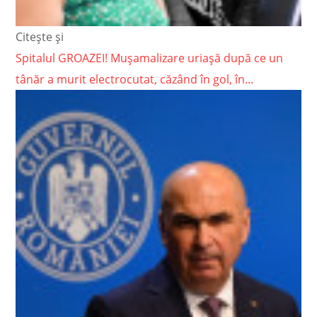
Citește și
Spitalul GROAZEI! Mușamalizare uriașă după ce un
tânăr a murit electrocutat, căzând în gol, în...