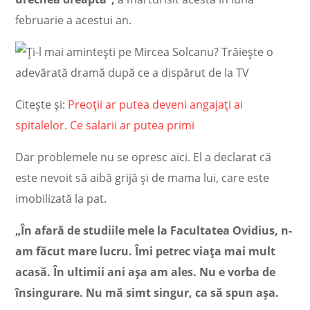
februarie a acestui an.
Citește și:
Preoții ar putea deveni angajați ai
spitalelor. Ce salarii ar putea primi
Dar problemele nu se opresc aici. El a declarat că
este nevoit să aibă grijă și de mama lui, care este
imobilizată la pat.
„În afară de studiile mele la Facultatea Ovidius, n-
am făcut mare lucru. Îmi petrec viața mai mult
acasă. În ultimii ani așa am ales. Nu e vorba de
însingurare. Nu mă simt singur, ca să spun așa.