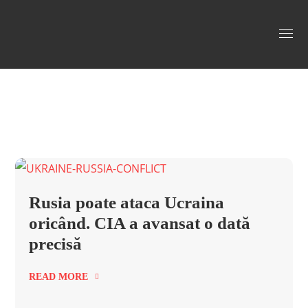
Vladmir Putin Tag
Rusia poate ataca Ucraina
oricând. CIA a avansat o dată
precisă
READ MORE