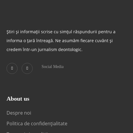
Știri și informații scrise cu simțul răspundurii pentru a
informa o țară întreagă. Ne asumăm fiecare cuvânt și
credem într-un jurnalism deontologic.
Social Media
About us
Despre noi
Politica de confidențialitate