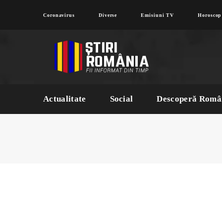
Coronavirus
Diverse
Emisiuni TV
Horoscop
Actualitate
Social
Descoperă Româ