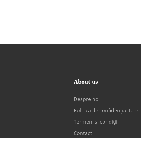
About us
Despre noi
Politica de confidențialitate
Termeni și condiții
Contact