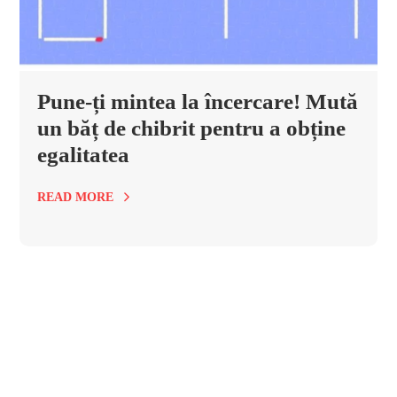
Pune-ți mintea la încercare! Mută
un băț de chibrit pentru a obține
egalitatea
READ MORE