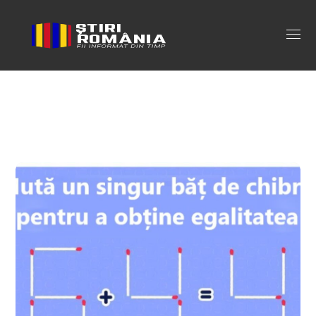
test de matematica Tag