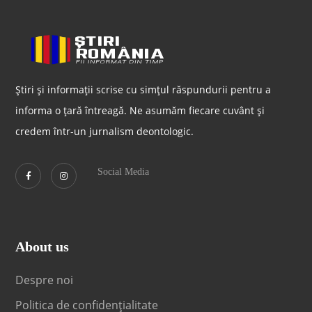
Știri și informații scrise cu simțul răspundurii pentru a
informa o țară întreagă. Ne asumăm fiecare cuvânt și
credem într-un jurnalism deontologic.
Social Media
About us
Despre noi
Politica de confidențialitate