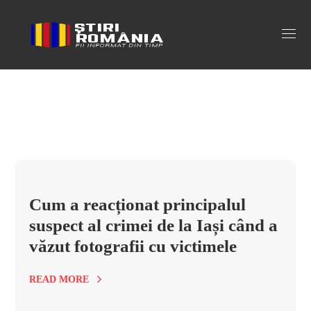
studenti medici ucisi Tag
Cum a reacționat principalul
suspect al crimei de la Iași când a
văzut fotografii cu victimele
READ MORE