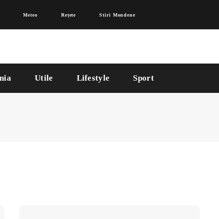
Meteo
Rețete
Stiri Mondene
nia
Utile
Lifestyle
Sport