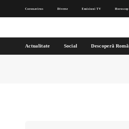
Coronavirus
Diverse
Emisiuni TV
Horoscop
Actualitate
Social
Descoperă Româ