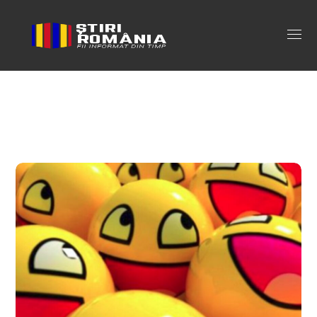
sotul s-a dat de gol Tag