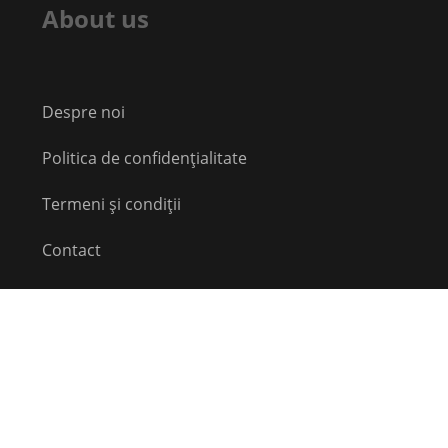
About us
Despre noi
Politica de confidențialitate
Termeni și condiții
Contact
Echipă
Social