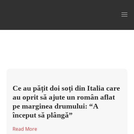
soti inselati in italia Tag
Ce au pățit doi soți din Italia care
au oprit să ajute un român aflat
pe marginea drumului: “A
început să plângă”
Read More