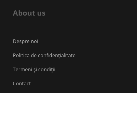
About us
Despre noi
Politica de confidențialitate
Termeni și condiții
Contact
Echipă
Social