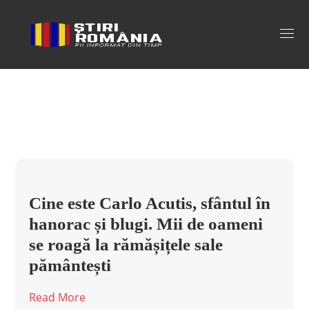
sfant Tag
Cine este Carlo Acutis, sfântul în
hanorac și blugi. Mii de oameni
se roagă la rămășițele sale
pământești
Read More