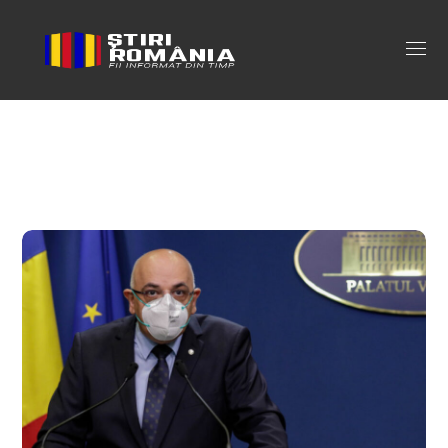
seful DSU Tag