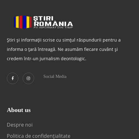
Știri și informații scrise cu simțul răspundurii pentru a
informa o țară întreagă. Ne asumăm fiecare cuvânt și
credem într-un jurnalism deontologic.
Social Media
About us
Despre noi
Politica de confidențialitate