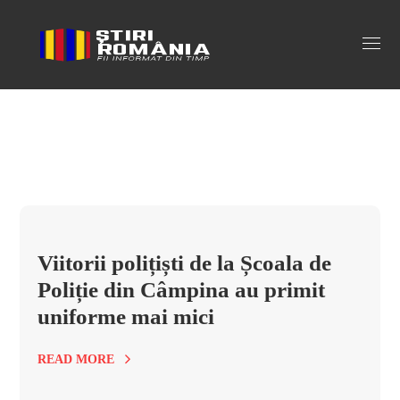
scoala de politie vasile lascar Tag
Viitorii polițiști de la Școala de
Poliție din Câmpina au primit
uniforme mai mici
READ MORE