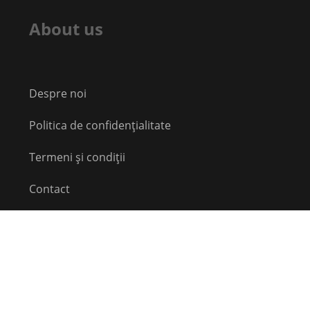
About us
Despre noi
Politica de confidențialitate
Termeni și condiții
Contact
Echipă
Social