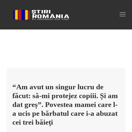
Sarah Sands Tag
“Am avut un singur lucru de
făcut: să-mi protejez copiii. Și am
dat greș”. Povestea mamei care l-
a ucis pe bărbatul care i-a abuzat
cei trei băieți