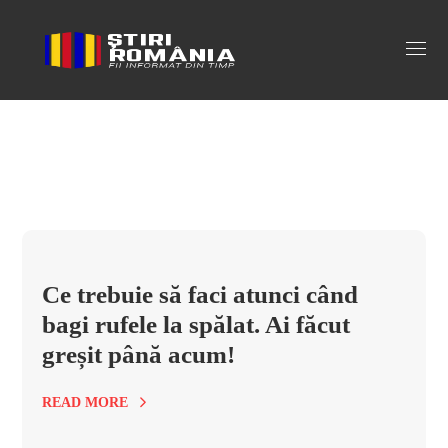
rufe Tag
Ce trebuie să faci atunci când
bagi rufele la spălat. Ai făcut
greșit până acum!
READ MORE