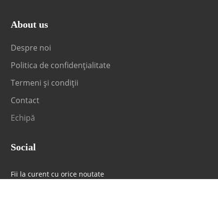
About us
Despre noi
Politica de confidențialitate
Termeni și condiții
Contact
Echipă
Social
Fii la curent cu orice noutate