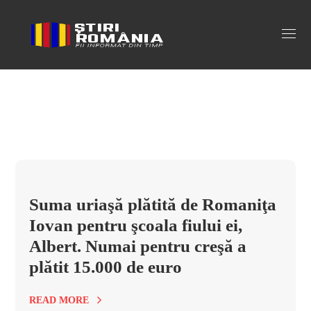
romanita Tag
Suma uriaşă plătită de Romaniţa
Iovan pentru şcoala fiului ei,
Albert. Numai pentru creşă a
plătit 15.000 de euro
READ MORE