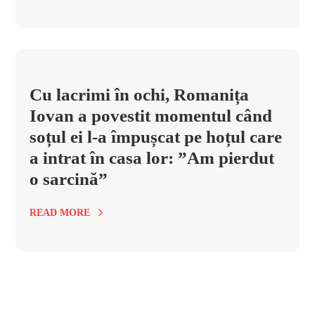
Cu lacrimi în ochi, Romanița
Iovan a povestit momentul când
soțul ei l-a împușcat pe hoțul care
a intrat în casa lor: ”Am pierdut
o sarcină”
READ MORE