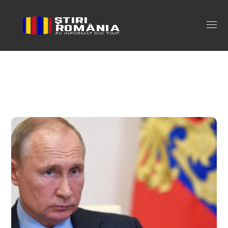
razboi putin ucraina Tag