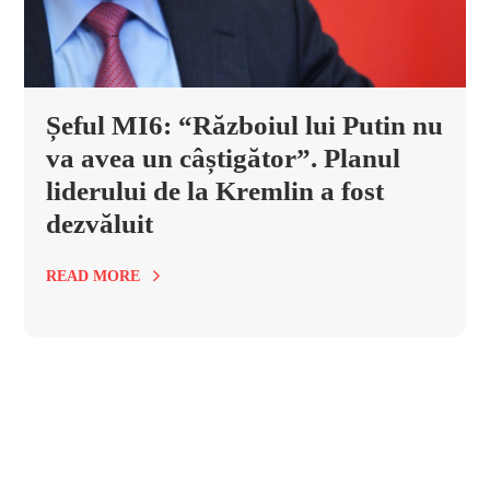
Șeful MI6: “Războiul lui Putin nu
va avea un câștigător”. Planul
liderului de la Kremlin a fost
dezvăluit
READ MORE