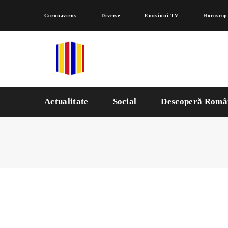
Coronavirus
Diverse
Emisiuni TV
Horoscop
Actualitate
Social
Descoperă Româ