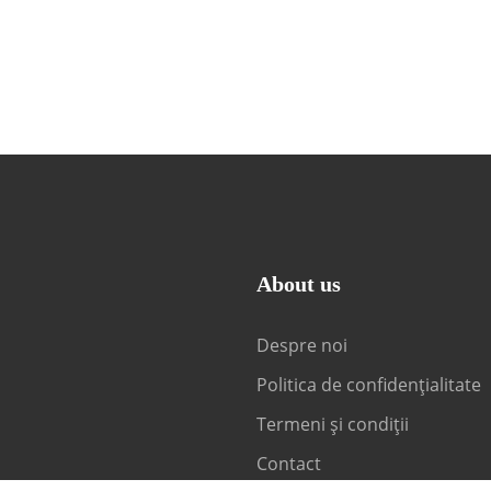
About us
Despre noi
Politica de confidențialitate
Termeni și condiții
Contact