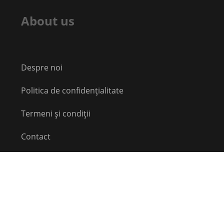
About us
Despre noi
Politica de confidențialitate
Termeni și condiții
Contact
Echipă
Social