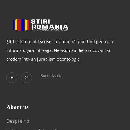
Știri și informații scrise cu simțul răspundurii pentru a
informa o țară întreagă. Ne asumăm fiecare cuvânt și
credem într-un jurnalism deontologic.
Social Media
About us
Despre noi