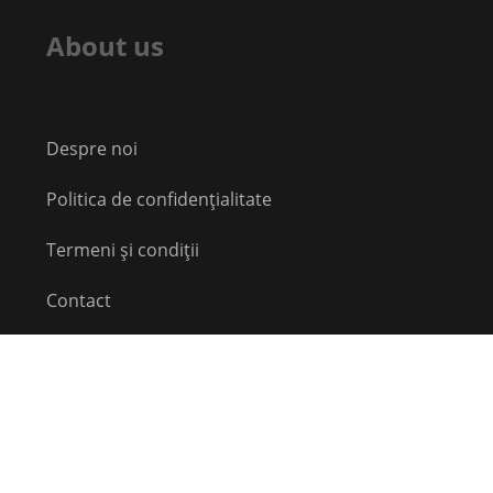
About us
Despre noi
Politica de confidențialitate
Termeni și condiții
Contact
Echipă
Social