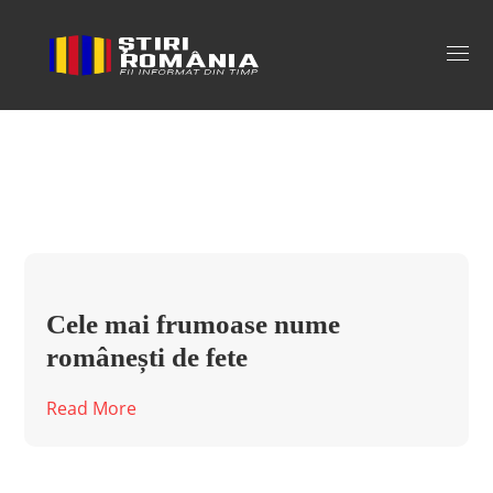
nume de fete Tag
Cele mai frumoase nume
românești de fete
Read More