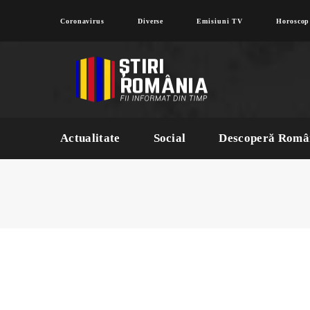
Coronavirus
Diverse
Emisiuni TV
Horoscop
Actualitate
Social
Descoperă Româ