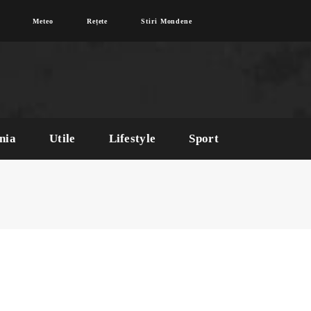
Meteo
Rețete
Stiri Mondene
nia
Utile
Lifestyle
Sport