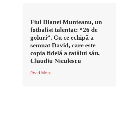
Fiul Dianei Munteanu, un
fotbalist talentat: “26 de
goluri”. Cu ce echipă a
semnat David, care este
copia fidelă a tatălui său,
Claudiu Niculescu
Read More