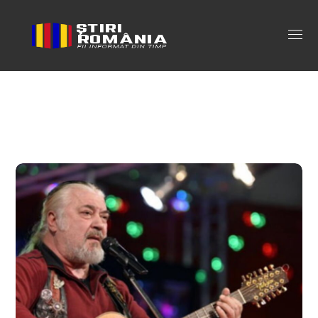
nicu covaci spital Tag