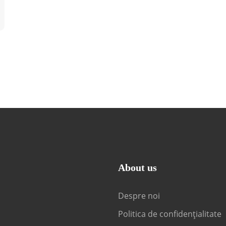
About us
Despre noi
Politica de confidențialitate