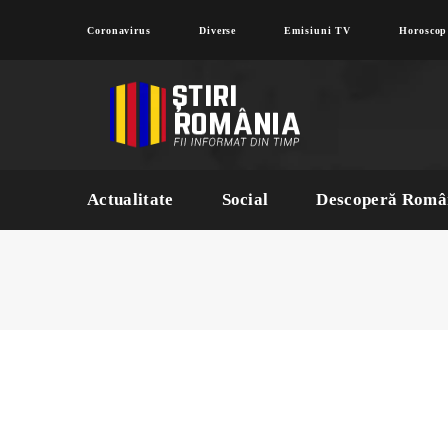
Coronavirus
Diverse
Emisiuni TV
Horoscop
Actualitate
Social
Descoperă Româ