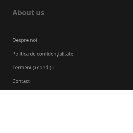
About us
Despre noi
Politica de confidențialitate
Termeni și condiții
Contact
Echipă
Social