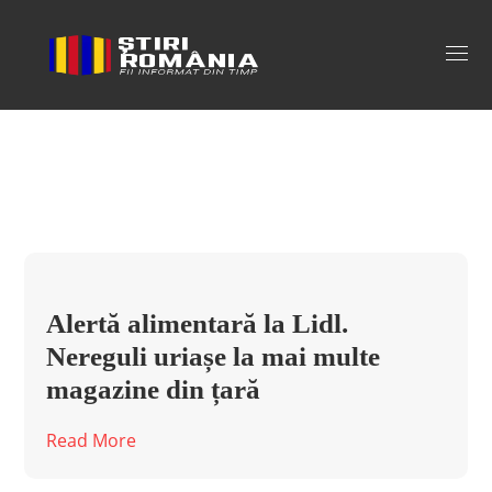
nereguli lidl Tag
Alertă alimentară la Lidl.
Nereguli uriașe la mai multe
magazine din țară
Read More