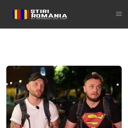
nelu cortea si catalin bordea Tag