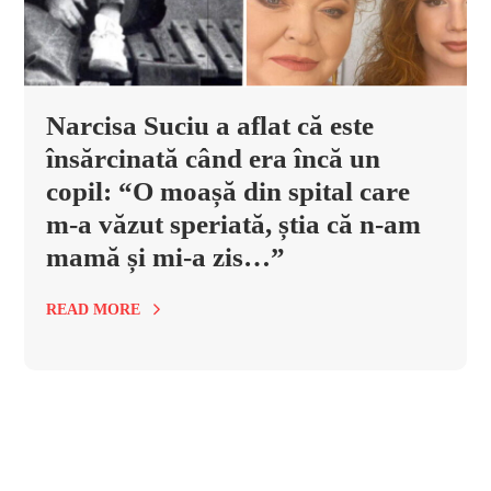
Narcisa Suciu a aflat că este
însărcinată când era încă un
copil: “O moașă din spital care
m-a văzut speriată, știa că n-am
mamă și mi-a zis…”
READ MORE