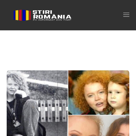
narcisa suciu fiica Tag