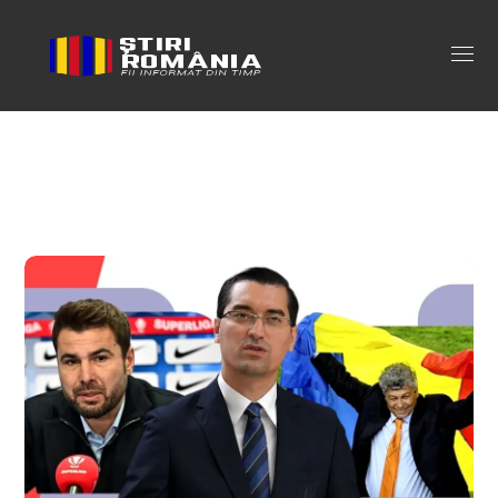
mutu Tag