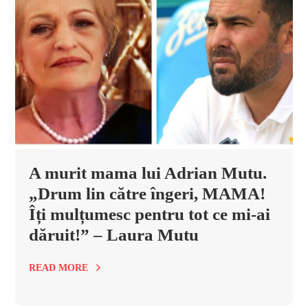
A murit mama lui Adrian Mutu.
„Drum lin către îngeri, MAMA!
Îți mulțumesc pentru tot ce mi-ai
dăruit!” – Laura Mutu
READ MORE