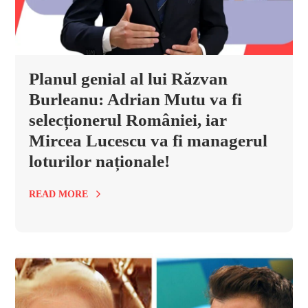
Planul genial al lui Răzvan
Burleanu: Adrian Mutu va fi
selecționerul României, iar
Mircea Lucescu va fi managerul
loturilor naționale!
READ MORE