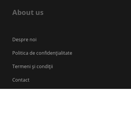
About us
Despre noi
Politica de confidențialitate
Termeni și condiții
Contact
Echipă
Social