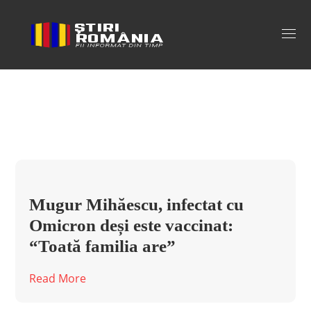
mugur mihaescu omicron Tag
Mugur Mihăescu, infectat cu
Omicron deși este vaccinat:
“Toată familia are”
Read More