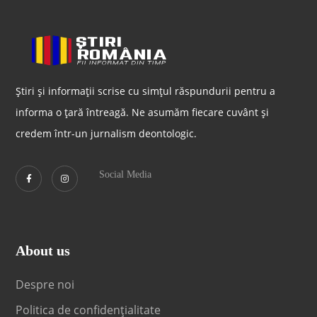
Știri și informații scrise cu simțul răspundurii pentru a
informa o țară întreagă. Ne asumăm fiecare cuvânt și
credem într-un jurnalism deontologic.
Social Media
About us
Despre noi
Politica de confidențialitate