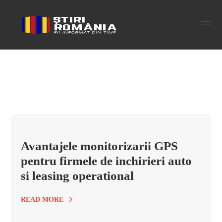
monitorizare gps Tag
Avantajele monitorizarii GPS
pentru firmele de inchirieri auto
si leasing operational
READ MORE