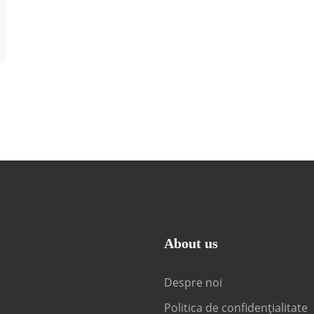
About us
Despre noi
Politica de confidențialitate