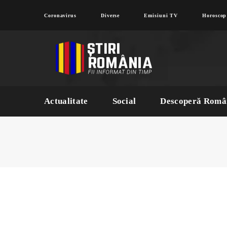
Coronavirus
Diverse
Emisiuni TV
Horoscop
Actualitate
Social
Descoperă Româ