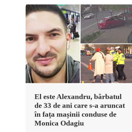
El este Alexandru, bărbatul
de 33 de ani care s-a aruncat
în fața mașinii conduse de
Monica Odagiu