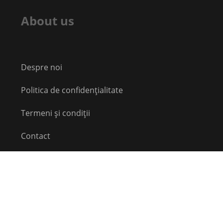
About us
Despre noi
Politica de confidențialitate
Termeni și condiții
Contact
Echipă
Social