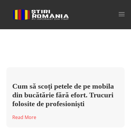
mobila de bucatarie Tag
Cum să scoți petele de pe mobila
din bucătărie fără efort. Trucuri
folosite de profesioniști
Read More