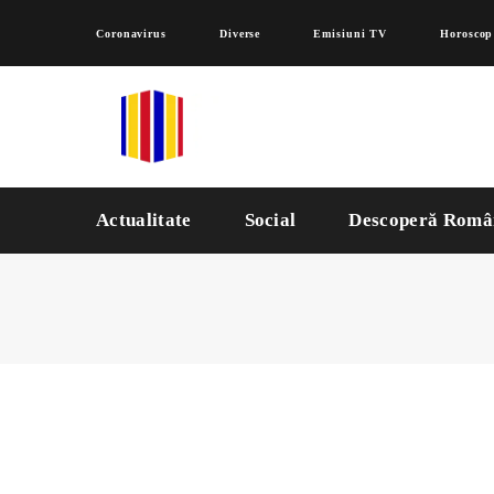
Coronavirus
Diverse
Emisiuni TV
Horoscop
Actualitate
Social
Descoperă Româ