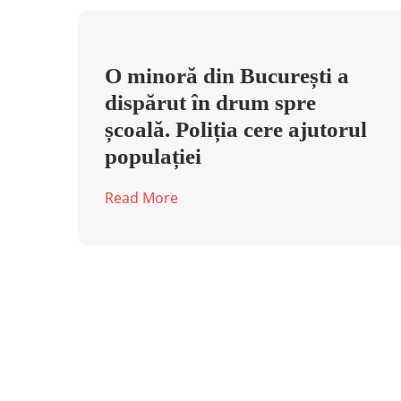
O minoră din București a
dispărut în drum spre
școală. Poliția cere ajutorul
populației
Read More