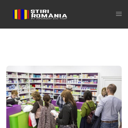
medicament pentru slabit Tag