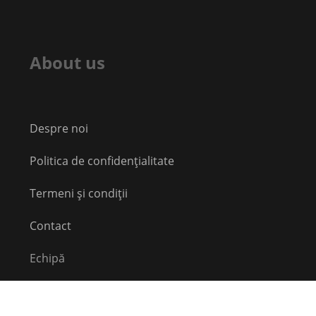
About us
Despre noi
Politica de confidențialitate
Termeni și condiții
Contact
Echipă