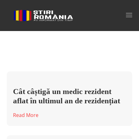
medic rezident Tag
Cât câștigă un medic rezident
aflat în ultimul an de rezidențiat
Read More