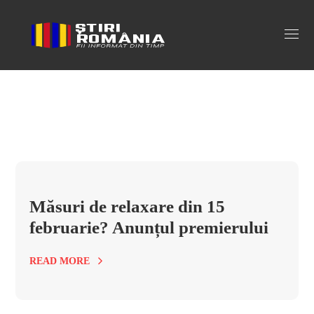
masuri de relaxare 2022 Tag
Măsuri de relaxare din 15
februarie? Anunțul premierului
READ MORE