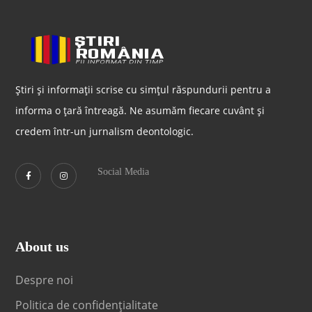
Știri și informații scrise cu simțul răspundurii pentru a
informa o țară întreagă. Ne asumăm fiecare cuvânt și
credem într-un jurnalism deontologic.
Social Media
About us
Despre noi
Politica de confidențialitate