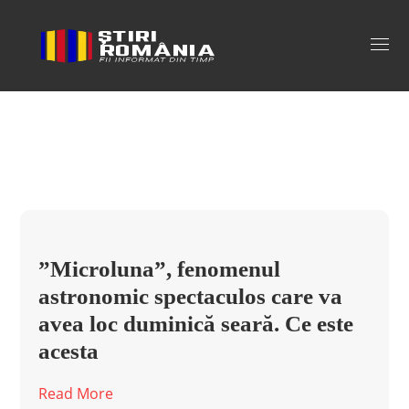
luna mai Tag
”Microluna”, fenomenul
astronomic spectaculos care va
avea loc duminică seară. Ce este
acesta
Read More