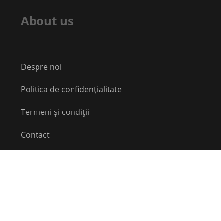
About us
Despre noi
Politica de confidențialitate
Termeni și condiții
Contact
Echipă
Social