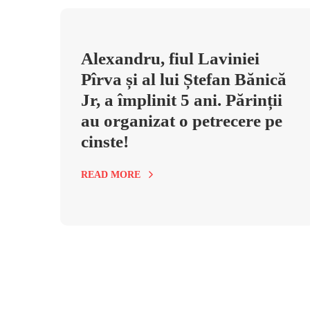
Alexandru, fiul Laviniei
Pîrva și al lui Ștefan Bănică
Jr, a împlinit 5 ani. Părinții
au organizat o petrecere pe
cinste!
READ MORE