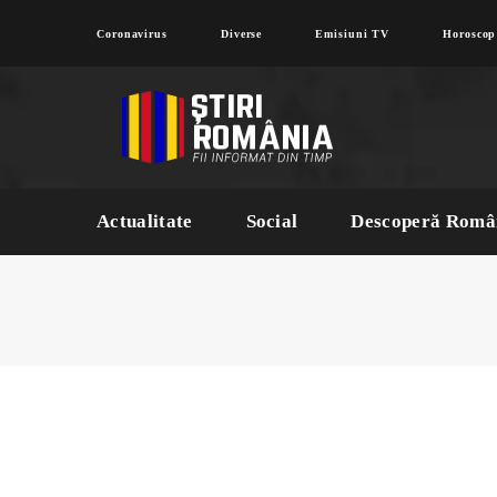
Coronavirus
Diverse
Emisiuni TV
Horoscop
Actualitate
Social
Descoperă Româ