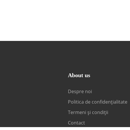
About us
Despre noi
Politica de confidențialitate
Termeni și condiții
Contact