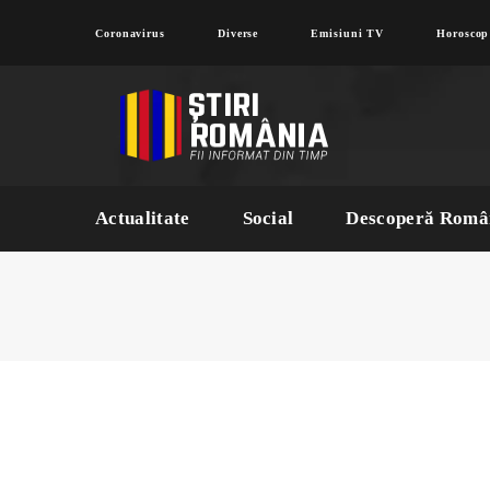
Coronavirus
Diverse
Emisiuni TV
Horoscop
Actualitate
Social
Descoperă Româ