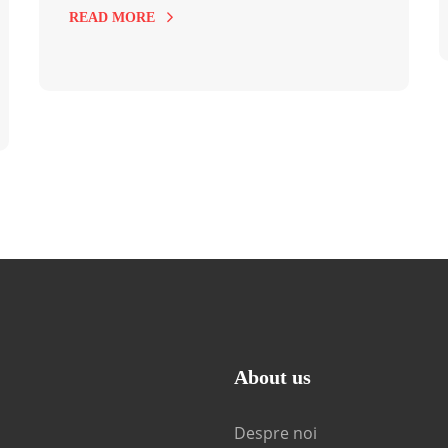
READ MORE
About us
Despre noi