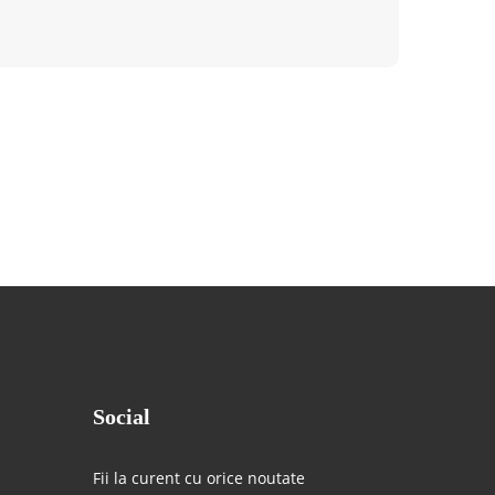
Social
Fii la curent cu orice noutate