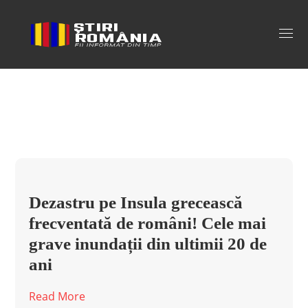
inundatii Tag
Dezastru pe Insula grecească
frecventată de români! Cele mai
grave inundații din ultimii 20 de
ani
Read More