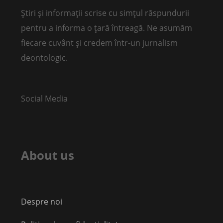
Știri și informații scrise cu simțul răspundurii
pentru a informa o țară întreagă. Ne asumăm
fiecare cuvânt și credem într-un jurnalism
deontologic.
Social Media
About us
Despre noi