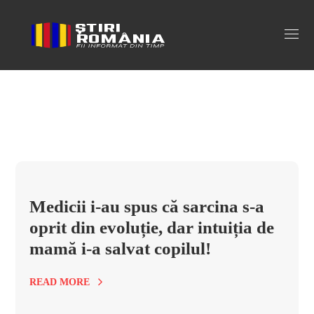
intuitie de mama Tag
Medicii i-au spus că sarcina s-a
oprit din evoluție, dar intuiția de
mamă i-a salvat copilul!
READ MORE