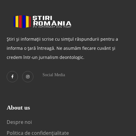
Știri și informații scrise cu simțul răspundurii pentru a
informa o țară întreagă. Ne asumăm fiecare cuvânt și
credem într-un jurnalism deontologic.
Social Media
About us
Despre noi
Politica de confidențialitate