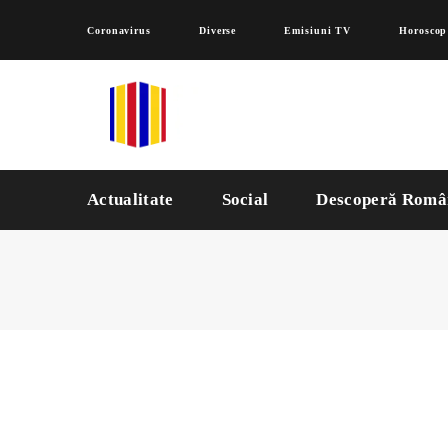
Coronavirus
Diverse
Emisiuni TV
Horoscop
Actualitate
Social
Descoperă Româ