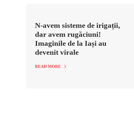
N-avem sisteme de irigații,
dar avem rugăciuni!
Imaginile de la Iași au
devenit virale
READ MORE