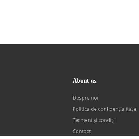
About us
Despre noi
Politica de confidențialitate
Termeni și condiții
Contact